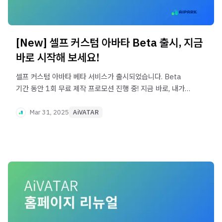
[New] 셀프 커스텀 아바타 Beta 출시, 지금
바로 시작해 보세요!
셀프 커스텀 아바타 베타 서비스가 출시되었습니다. Beta
기간 동안 1회 무료 제작 프로모션 진행 중! 지금 바로, 내가
촬영한 영상과 음성을 업로드하여 나만의 아바타를 손쉽게
제작해 보세요.
Mar 31, 2025
AiVATAR