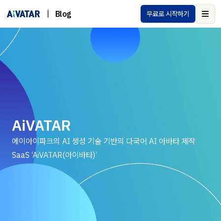
|
Blog
무료로 시작하기
Ope
AiVATAR
에이아이파크의 AI 생성 기술 기반의 다국어 AI 아바타 제작
SaaS ‘AiVATAR(아이바타)’