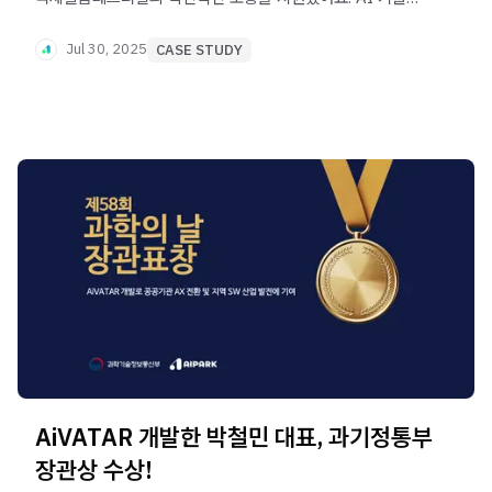
행사의 새로운 패러다임을 연 성공 사례, 지금 확인해 보세요!
Jul 30, 2025
CASE STUDY
AiVATAR 개발한 박철민 대표, 과기정통부
장관상 수상!