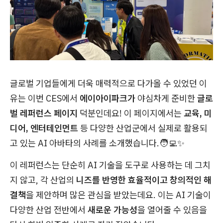
글로벌 기업들에게 더욱 매력적으로 다가올 수 있었던 이
유는 이번 CES에서
에이아이파크가
야심차게 준비한
글로
벌 레퍼런스 페이지
덕분인데요! 이 페이지에서는
교육, 미
디어, 엔터테인먼트
등 다양한 산업군에서 실제로 활용되
고 있는 AI 아바타의 사례를 소개했습니다.🧑‍💻✨
이 레퍼런스는 단순히 AI 기술을 도구로 사용하는 데 그치
지 않고, 각 산업의
니즈를 반영한 효율적이고 창의적인 해
결책
을 제안하며 많은 관심을 받았는데요. 이는 AI 기술이
다양한 산업 전반에서
새로운 가능성
을 열어줄 수 있음을