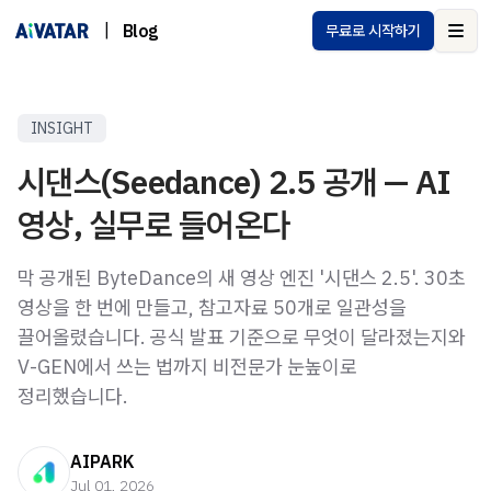
|
Blog
무료로 시작하기
Ope
INSIGHT
시댄스(Seedance) 2.5 공개 — AI
영상, 실무로 들어온다
막 공개된 ByteDance의 새 영상 엔진 '시댄스 2.5'. 30초
영상을 한 번에 만들고, 참고자료 50개로 일관성을
끌어올렸습니다. 공식 발표 기준으로 무엇이 달라졌는지와
V-GEN에서 쓰는 법까지 비전문가 눈높이로
정리했습니다.
AIPARK
Jul 01, 2026