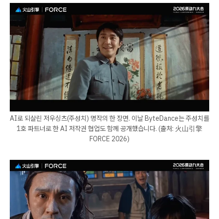
AI로 되살린 저우싱츠(주성치) 명작의 한 장면. 이날 ByteDance는 주성치를
1호 파트너로 한 AI 저작권 협업도 함께 공개했습니다. (출처: 火山引擎
FORCE 2026)