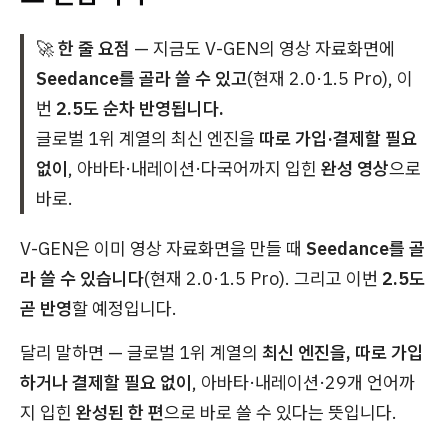
🚀
한 줄 요점
— 지금도 V-GEN의 영상 자료화면에
Seedance를 골라 쓸 수 있고
(현재 2.0·1.5 Pro), 이
번
2.5도 순차 반영됩니다.
글로벌 1위 계열의 최신 엔진을
따로 가입·결제할 필요
없이
, 아바타·내레이션·다국어까지 입힌
완성 영상
으로
바로.
V-GEN은 이미 영상 자료화면을 만들 때
Seedance를 골
라 쓸 수 있습니다
(현재 2.0·1.5 Pro). 그리고 이번
2.5도
곧 반영
할 예정입니다.
달리 말하면 — 글로벌 1위 계열의
최신 엔진을, 따로 가입
하거나 결제할 필요 없이
, 아바타·내레이션·29개 언어까
지 입힌
완성된 한 편
으로 바로 쓸 수 있다는 뜻입니다.