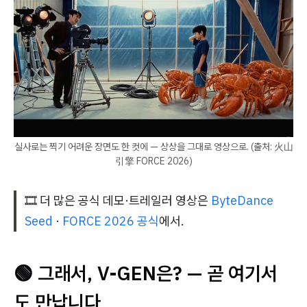
실사로는 찍기 어려운 장면도 한 컷에 — 상상을 그대로 영상으로. (출처: 火山
引擎 FORCE 2026)
🎞️ 더 많은 공식 데모·트레일러 영상은
ByteDance
Seed
·
FORCE 2026 공식
에서.
🟢 그래서, V-GEN은? — 곧 여기서
도 만납니다