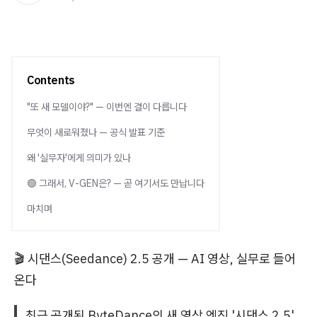
Contents
"또 새 모델이야?" — 이번엔 결이 다릅니다
무엇이 새로워졌나 — 공식 발표 기준
왜 '실무자'에게 의미가 있나
🟢 그래서, V-GEN은? — 곧 여기서도 만납니다
마치며
🎬 시댄스(Seedance) 2.5 공개 — AI 영상, 실무로 들어
온다
최근 공개된 ByteDance의 새 영상 엔진 '시댄스 2.5'.