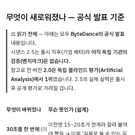
무엇이 새로워졌나 — 공식 발표 기준
⚖️
읽기 전에
— 아래는 모두
ByteDance의 공식 발표
내용입니다.
시댄스 2.5는 출시 직후(기업 베타)라
아직 독립 기관의
검증(벤치마크)은 없습니다.
참고로 전 버전
2.0은 독립 블라인드 평가(Artificial
Analysis)에서 1위
였습니다. 2.5의 실제 실력은 출시
후 공개 평가로 가려질 겁니다.
무엇이 바뀌었나
무슨 뜻인가 (쉽게)
이전엔 15~20초가 한계라 잘라 붙여
30초를 한 번에
(이
야 했음 → 이제 '실제로 쓸 수 있는 길