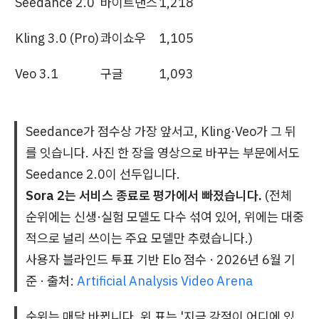
Seedance 2.0
바이트댄스
1,218
Kling 3.0 (Pro)
콰이쇼우
1,105
Veo 3.1
구글
1,093
Seedance가 점수상 가장 앞서고, Kling·Veo가 그 뒤
를 잇습니다. 사진 한 장을 영상으로 바꾸는 부문에서도
Seedance 2.0이 선두입니다.
Sora 2는 서비스 종료로 평가에서 빠졌습니다.
(전체
순위에는 신생·실험 모델도 다수 섞여 있어, 위에는 대중
적으로 널리 쓰이는 주요 모델만 추렸습니다.)
사용자 블라인드 투표 기반 Elo 점수 · 2026년 6월 기
준 · 출처:
Artificial Analysis Video Arena
순위는 매달 바뀝니다. 위 표는 '지금 강점이 어디에 있