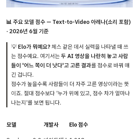
📊 주요 모델 점수 — Text-to-Video 아레나(소리 포함)
· 2026년 6월 기준
💡
Elo가 뭐예요?
체스 같은 데서 실력을 나타낼 때 쓰
는 점수예요. 여기서는
두 AI 영상을 나란히 놓고 사람
들이 '어느 쪽이 더 낫다'고 고른 결과
를 점수로 바꿔 매
긴 겁니다.
점수가 높을수록 사람들이 더 자주 고른 영상이라는 뜻
이죠. 절대 점수보다 '누가 위에 있고, 점수 차가 얼마나
나는지'를 보면 됩니다.
모델
개발사
Elo 점수