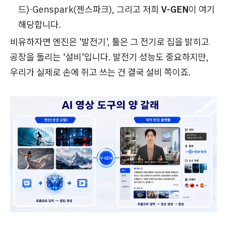
드)·Genspark(젠스파크), 그리고 저희
V-GEN
이 여기
해당합니다.
비유하자면 엔진은 '발전기', 툴은 그 전기로 집을 밝히고
공장을 돌리는 '설비'입니다. 발전기 성능도 중요하지만,
우리가 실제로 손에 쥐고 쓰는 건 결국 설비 쪽이죠.