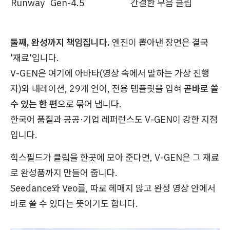
Runway
Gen-4.5
간결한 무음 클립
둘째, 완성까지 책임집니다.
엔진이 뽑아낸 장면은 결국
'재료'입니다.
V-GEN은 여기에 아바타(영상 속에서 말하는 가상 진행
자)와 내레이션, 29개 언어, 전용 템플릿을 입혀
곧바로 쓸
수 있는 한 편
으로 묶어 냅니다.
한국어 품질과 공공·기업 레퍼런스도 V-GEN이 강한 지점
입니다.
힉스필드가 클립을 한곳에 모아 준다면, V-GEN은 그 재료
로 완성품까지 만들어 줍니다.
Seedance와 Veo를, 따로 헤매지 않고 완성 영상 안에서
바로 쓸 수 있다는 뜻이기도 합니다.