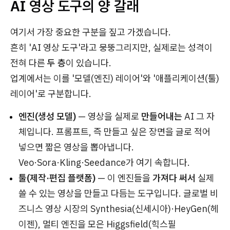
AI 영상 도구의 양 갈래
여기서 가장 중요한 구분을 짚고 가겠습니다.
흔히 'AI 영상 도구'라고 뭉뚱그리지만, 실제로는 성격이
전혀 다른
두 층
이 있습니다.
업계에서는 이를 '모델(엔진) 레이어'와 '애플리케이션(툴)
레이어'로 구분합니다.
엔진(생성 모델)
— 영상을 실제로
만들어내는
AI 그 자
체입니다. 프롬프트, 즉 만들고 싶은 장면을 글로 적어
넣으면 짧은 영상을 뽑아냅니다.
Veo·Sora·Kling·Seedance가 여기 속합니다.
툴(제작·편집 플랫폼)
— 이 엔진들을
가져다 써서
실제
쓸 수 있는 영상을 만들고 다듬는 도구입니다. 글로벌 비
즈니스 영상 시장의 Synthesia(신세시아)·HeyGen(헤
이젠), 멀티 엔진을 모은 Higgsfield(힉스필