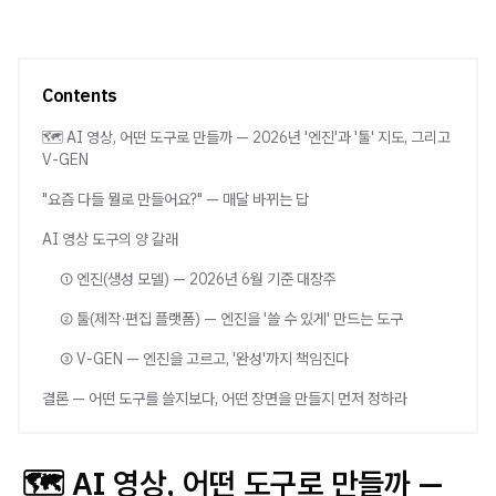
Contents
🗺️ AI 영상, 어떤 도구로 만들까 — 2026년 '엔진'과 '툴' 지도, 그리고
V-GEN
"요즘 다들 뭘로 만들어요?" — 매달 바뀌는 답
AI 영상 도구의 양 갈래
① 엔진(생성 모델) — 2026년 6월 기준 대장주
② 툴(제작·편집 플랫폼) — 엔진을 '쓸 수 있게' 만드는 도구
③ V-GEN — 엔진을 고르고, '완성'까지 책임진다
결론 — 어떤 도구를 쓸지보다, 어떤 장면을 만들지 먼저 정하라
🗺️ AI 영상, 어떤 도구로 만들까 —