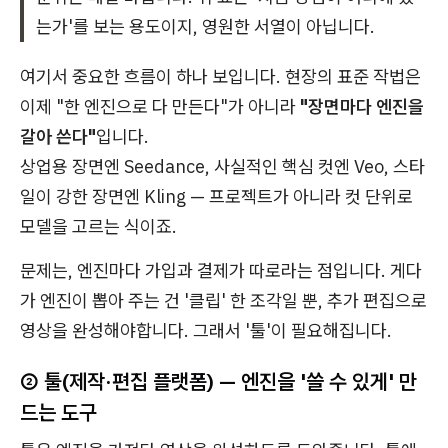
는가'를 보는 용도이지, 영원한 서열이 아닙니다.
여기서 중요한 흐름이 하나 보입니다. 현장의 표준 작법은
이제 "한 엔진으로 다 만든다"가 아니라
"장면마다 엔진을
갈아 쓴다"
입니다.
상업용 장면엔 Seedance, 사실적인 핵심 컷엔 Veo, 스타
일이 강한 장면엔 Kling — 프로젝트가 아니라 컷 단위로
모델을 고르는 식이죠.
문제는, 엔진마다 가입과 결제가 따로라는 점입니다. 게다
가 엔진이 뽑아 주는 건 '클립' 한 조각일 뿐, 추가 편집으로
영상을 완성해야합니다. 그래서 '툴'이 필요해집니다.
② 툴(제작·편집 플랫폼) — 엔진을 '쓸 수 있게' 만
드는 도구