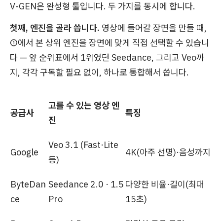
V-GEN은 완성형 툴입니다. 두 가지를 동시에 합니다.
첫째, 엔진을 골라 씁니다.
영상에 들어갈 장면을 만들 때,
①에서 본 상위 엔진을 장면에 맞게 직접 선택할 수 있습니
다 — 앞 순위표에서 1위였던 Seedance, 그리고 Veo까
지, 각각 구독할 필요 없이, 하나로 통합해서 씁니다.
고를 수 있는 영상 엔
공급사
특징
진
Veo 3.1 (Fast·Lite
Google
4K(아주 선명)·음성까지
등)
ByteDan
Seedance 2.0 · 1.5
다양한 비율·길이(최대
ce
Pro
15초)