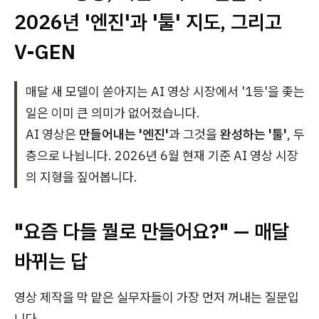
2026년 '엔진'과 '툴' 지도, 그리고
V-GEN
매달 새 모델이 쏟아지는 AI 영상 시장에서 '1등'을 좇는
일은 이미 큰 의미가 없어졌습니다.
AI 영상은
만들어내는 '엔진'
과 그것을
완성하는 '툴'
, 두
층으로 나뉩니다. 2026년 6월 현재 기준 AI 영상 시장
의 지형을 짚어봅니다.
"요즘 다들 뭘로 만들어요?" — 매달
바뀌는 답
영상 제작을 막 맡은 실무자들이 가장 먼저 꺼내는 질문입
니다.