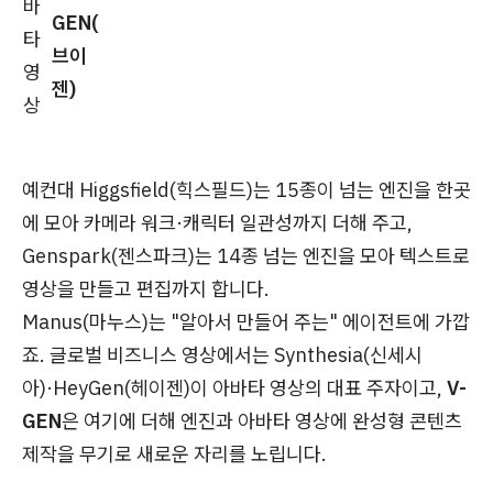
바
GEN(
타
브이
영
젠)
상
예컨대 Higgsfield(힉스필드)는 15종이 넘는 엔진을 한곳
에 모아 카메라 워크·캐릭터 일관성까지 더해 주고,
Genspark(젠스파크)는 14종 넘는 엔진을 모아 텍스트로
영상을 만들고 편집까지 합니다.
Manus(마누스)는 "알아서 만들어 주는" 에이전트에 가깝
죠. 글로벌 비즈니스 영상에서는 Synthesia(신세시
아)·HeyGen(헤이젠)이 아바타 영상의 대표 주자이고,
V-
GEN
은 여기에 더해 엔진과 아바타 영상에 완성형 콘텐츠
제작을 무기로 새로운 자리를 노립니다.