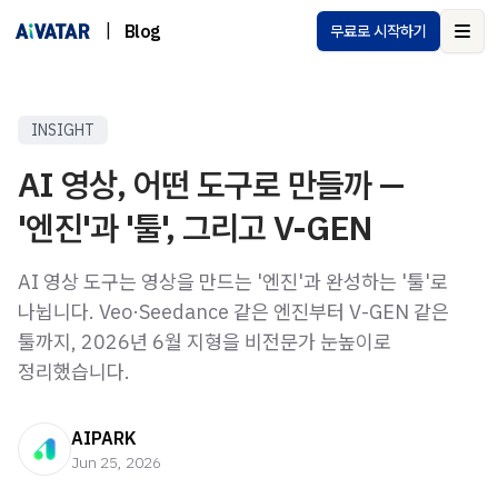
|
Blog
무료로 시작하기
Ope
INSIGHT
AI 영상, 어떤 도구로 만들까 —
'엔진'과 '툴', 그리고 V-GEN
AI 영상 도구는 영상을 만드는 '엔진'과 완성하는 '툴'로
나뉩니다. Veo·Seedance 같은 엔진부터 V-GEN 같은
툴까지, 2026년 6월 지형을 비전문가 눈높이로
정리했습니다.
AIPARK
Jun 25, 2026