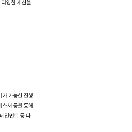
, 다양한 세션을
어가 가능한 진행
 제스처 등을 통해
터테인먼트 등 다