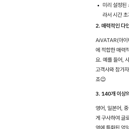
미리 설정된 
라서 시간 초
2. 매력적인 다
AiVATAR(아
에 적합한 매력적
요. 예를 들어,
고객사와 참가자 
죠😉
3. 140개 이
영어, 일본어, 
게 구사하여 글로
역에 특화된 억양