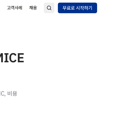
고객사례
채용
무료로 시작하기
MICE
C, 비용