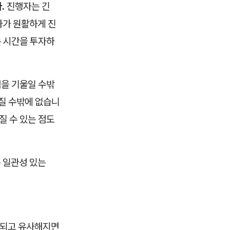
.
진행자는 긴
사가 원활하게 진
은 시간을 투자하
력을 기울일 수밖
커질 수밖에 없습니
질 수 있는 점도
 일관성 있는
개최되고 유사해지면