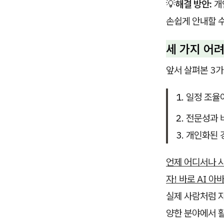
💡
해결 방안:
개
손쉽게 안내할 
세 가지 어
앞서 살펴본 3가
일정 조율
전문성과 비
개인화된 
언제 어디서나 
자! 바로 AI 
실제 사람처럼 자
양한 분야에서 