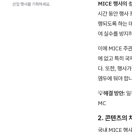
MICE 행사의 
산업 행사를 기획하세요.
시간 동안 행사
행되도록 하는 데
여 실수를 방지
이에 MICE 주
에 없고 특히 국
다. 또한, 행사
염두에 둬야 합니
💡
해결 방안:
일
MC
2. 콘텐츠의
국내 MICE 행