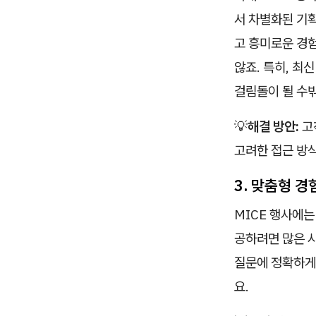
서 차별화된 기획
고 흥미로운 경
않죠. 특히, 최
걸림돌이 될 수
💡
해결 방안:
고
고려한 접근 방
3. 맞춤형 
MICE 행사에
공하려면 많은 
질문에 정확하게
요.